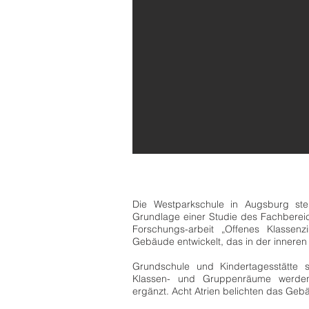
Die Westparkschule in Augsburg ste
Grundlage einer Studie des Fachbere
Forschungs-arbeit „Offenes Klasse
Gebäude
entwickelt, das in der innere
Grundschule und Kindertagesstätte 
Klassen- und Gruppenräume werden 
ergänzt. Acht Atrien
belichten das Gebä