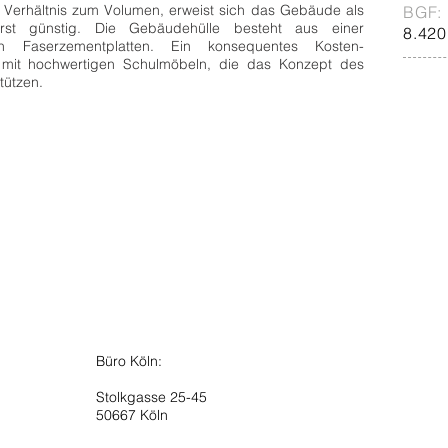
 Verhältnis zum Volumen, erweist sich das Gebäude als
BGF:
ßerst günstig. Die Gebäudehülle besteht aus einer
8.420
 Faserzementplatten. Ein konsequentes Kosten-
 mit hochwertigen Schulmöbeln, die das Konzept des
tützen.
Büro Köln:
Stolkgasse 25-45
50667 Köln