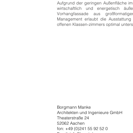
Aufgrund der geringen Außenfläche im
wirtschaftlich und energetisch äu
Vorhangfassade
aus großformatigen
Management erlaubt die Ausstattung
offenen Klassen-zimmers optimal unters
Borgmann Manke
Architekten und Ingenieure GmbH
Theaterstraße 24
52062 Aachen
fon: +49 (0)241 55 92 52 0