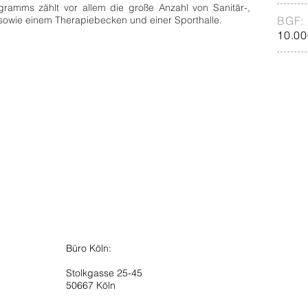
amms zählt vor allem die große Anzahl von Sanitär-,
wie einem Therapiebecken und einer Sporthalle.
BGF:
10.00
Büro Köln:
Stolkgasse 25-45
50667 Köln