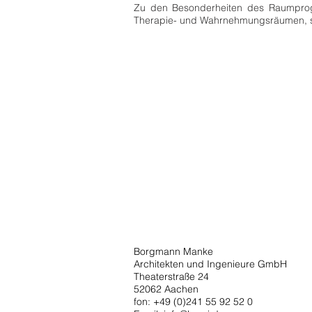
Zu den Besonderheiten des Raumprogr
Therapie- und Wahrnehmungsräumen, so
Borgmann Manke
Architekten und Ingenieure GmbH
Theaterstraße 24
52062 Aachen
fon: +49 (0)241 55 92 52 0