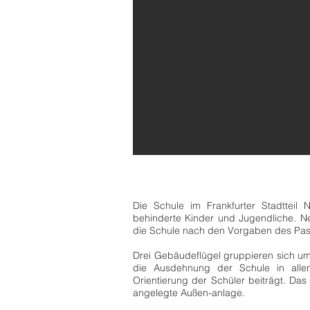
Die Schule im Frankfurter Stadtteil 
behinderte
Kinder und Jugendliche. Ne
die Schule nach
den Vorgaben des Passi
Drei Gebäudeflügel gruppieren sich um
die Ausdehnung der Schule in alle
Orientierung der
Schüler beiträgt. Das 
angelegte Außen-anlage.