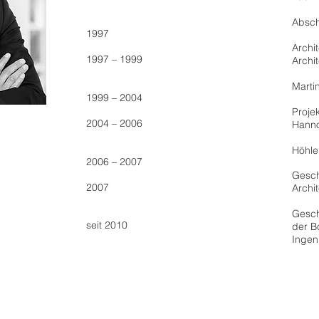
Absch
1997
Archi
1997 – 1999
Archi
Marti
1999 – 2004
Proje
2004 – 2006
Hann
Höhle
2006 – 2007
Gesch
2007
Archi
Gesch
seit 2010
der B
Ingen